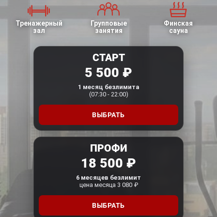
Тренажерный
Групповые
Финская
зал
занятия
сауна
СТАРТ
5 500 ₽
1 месяц безлимита
(07:30 - 22:00)
ВЫБРАТЬ
ПРОФИ
18 500 ₽
6 месяцев безлимит
цена месяца 3 080 ₽
ВЫБРАТЬ