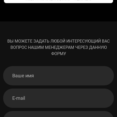
ВЫ МОЖЕТЕ ЗАДАТЬ ЛЮБОЙ ИНТЕРЕСУЮЩИЙ ВАС
ВОПРОС НАШИМ МЕНЕДЖЕРАМ ЧЕРЕЗ ДАННУЮ
ФОРМУ