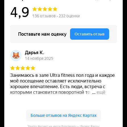
Ультра Фитнес на карте Воронежа — Яндекс Карты